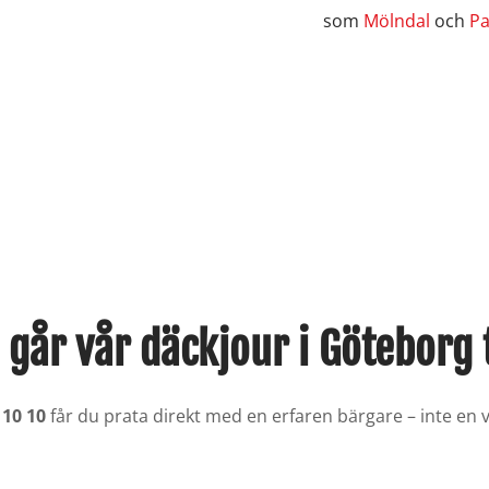
som
Mölndal
och
Pa
 går vår däckjour i Göteborg t
 10 10
får du prata direkt med en erfaren bärgare – inte en vä