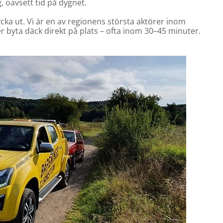
, oavsett tid på dygnet.
ycka ut. Vi är en av regionens största aktörer inom
er byta däck direkt på plats – ofta inom 30–45 minuter.