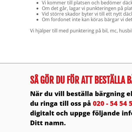
Vi kommer till platsen och bedömer däck
Om det går, lagar vi punkteringen på pla
Vid större skador byter vi till ett nytt däc
Om fordonet inte kan köras bärgar vi det 
Vi hjälper till med punktering på bil, mc, husb
SÅ GÖR DU FÖR ATT BESTÄLLA
När du vill beställa bärgning
du ringa till oss på
020 - 54 54 
digitalt och uppge följande i
Ditt namn.