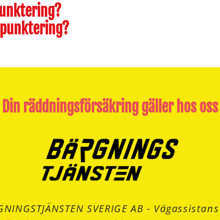
punktering?
 punktering?
Din räddningsförsäkring gäller hos oss
GNINGSTJÄNSTEN SVERIGE AB - Vägassistans