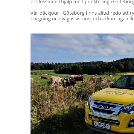
professionell hjälp med punktering i Göteborg
Vår däckjour i Göteborg finns alltid redo att r
bärgning och vägassistans, och vi kan laga ell