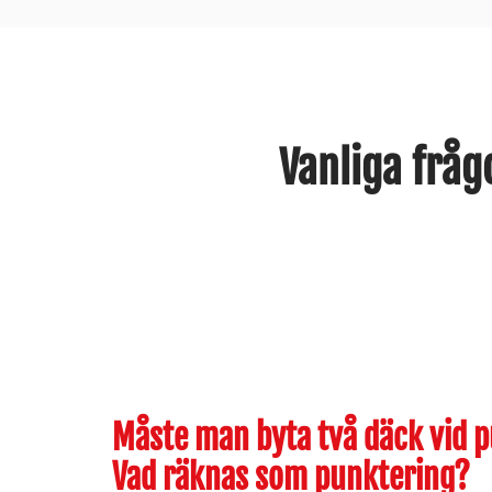
Vanliga fråg
Måste man byta två däck vid 
Vad räknas som punktering?