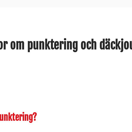
or om punktering och däckjo
punktering?