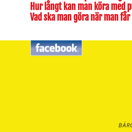
Hur långt kan man köra med 
Vad ska man göra när man får
BÄR