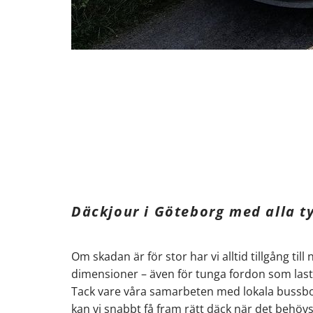
Däckjour i Göteborg med alla t
Om skadan är för stor har vi alltid tillgång till 
dimensioner – även för tunga fordon som last
Tack vare våra samarbeten med lokala bussbo
kan vi snabbt få fram rätt däck när det behöv