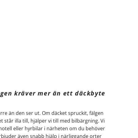
gen kräver mer än ett däckbyte
rre än den ser ut. Om däcket spruckit, fälgen
 står illa till, hjälper vi till med bilbärgning. Vi
otell eller hyrbilar i närheten om du behöver
erbjuder även snabb hjälp i närliggande orter