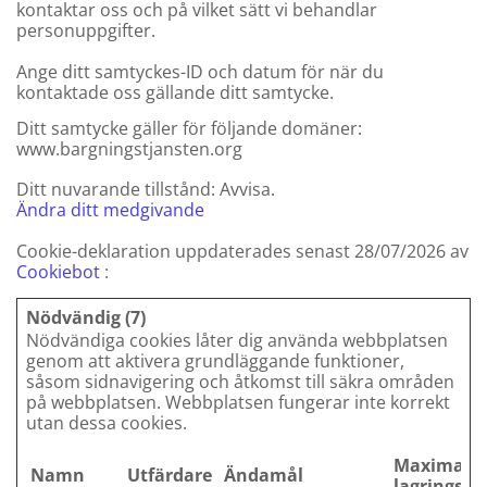
kontaktar oss och på vilket sätt vi behandlar
personuppgifter.
Ange ditt samtyckes-ID och datum för när du
kontaktade oss gällande ditt samtycke.
Ditt samtycke gäller för följande domäner:
www.bargningstjansten.org
Ditt nuvarande tillstånd: Avvisa.
Ändra ditt medgivande
Cookie-deklaration uppdaterades senast 28/07/2026 av
Cookiebot
:
Nödvändig (7)
Nödvändiga cookies låter dig använda webbplatsen
genom att aktivera grundläggande funktioner,
såsom sidnavigering och åtkomst till säkra områden
på webbplatsen. Webbplatsen fungerar inte korrekt
utan dessa cookies.
Maximal
Namn
Utfärdare
Ändamål
lagringstid