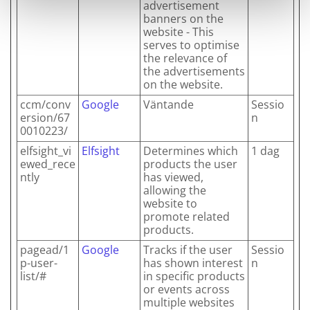
advertisement
banners on the
website - This
serves to optimise
the relevance of
the advertisements
on the website.
ccm/conv
Google
Väntande
Sessio
ersion/67
n
0010223/
elfsight_vi
Elfsight
Determines which
1 dag
ewed_rece
products the user
ntly
has viewed,
allowing the
website to
promote related
products.
pagead/1
Google
Tracks if the user
Sessio
p-user-
has shown interest
n
list/#
in specific products
or events across
multiple websites