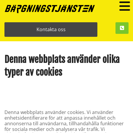
Kontakta oss
Denna webbplats använder olika
typer av cookies
Denna webbplats använder cookies. Vi använder
enhetsidentifierare för att anpassa innehållet och
annonserna till användarna, tillhandahålla funktioner
för sociala medier och analysera vår trafik. Vi