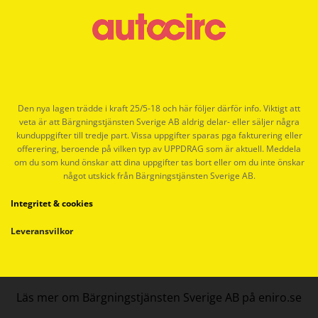
Den nya lagen trädde i kraft 25/5-18 och här följer därför info. Viktigt att
veta är att Bärgningstjänsten Sverige AB aldrig delar- eller säljer några
kunduppgifter till tredje part. Vissa uppgifter sparas pga fakturering eller
offerering, beroende på vilken typ av UPPDRAG som är aktuell. Meddela
om du som kund önskar att dina uppgifter tas bort eller om du inte önskar
något utskick från Bärgningstjänsten Sverige AB.
Integritet & cookies
Leveransvilkor
Läs mer om Bärgningstjänsten Sverige AB på eniro.se