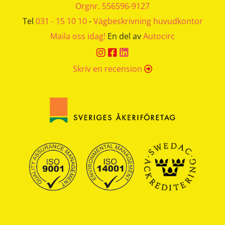
Orgnr. 556596-9127
Tel
031 - 15 10 10
-
Vägbeskrivning huvudkontor
Maila oss idag!
En del av
Autocirc



Skriv en recension
