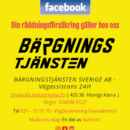
Din räddningsförsäkring gäller hos oss
BÄRGNINGSTJÄNSTEN SVERIGE AB -
Vägassistans 24H
Orrekulla Industrigata 25
| 425 36 Hisings Kärra |
Orgnr. 556596-9127
Tel
031 - 15 10 10
-
Vägbeskrivning huvudkontor
Maila oss idag!
En del av
Autocirc


