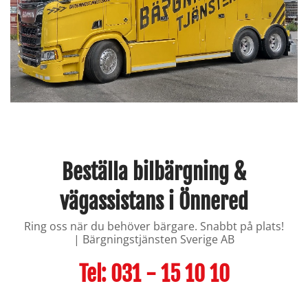
Beställa bilbärgning &
vägassistans i Önnered
Ring oss när du behöver bärgare. Snabbt på plats!
| Bärgningstjänsten Sverige AB
Tel:
031 - 15 10 10