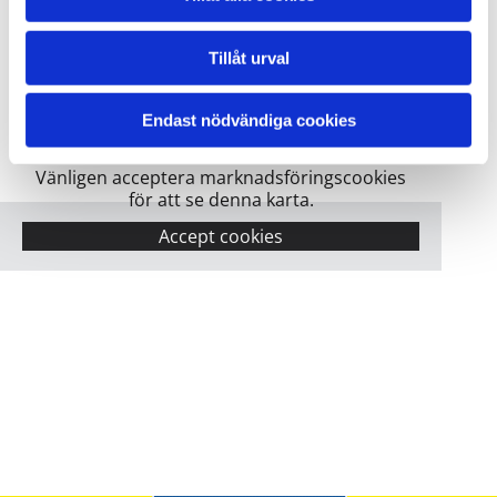
Tillåt urval
Endast nödvändiga cookies
Vänligen acceptera marknadsföringscookies
för att se denna karta.
Accept cookies